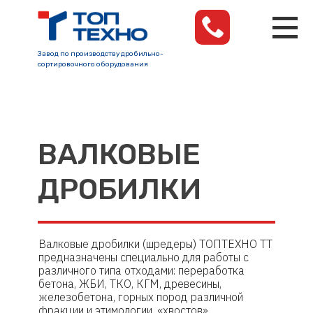
Завод по производству дробильно-
сортировочного оборудования
ВАЛКОВЫЕ
ДРОБИЛКИ
Валковые дробилки (шредеры) ТОПТЕХНО ТТ
предназначены специально для работы с
различного типа отходами: переработка
бетона, ЖБИ, ТКО, КГМ, древесины,
железобетона, горных пород различной
фракции и этимологии, «хвостов»