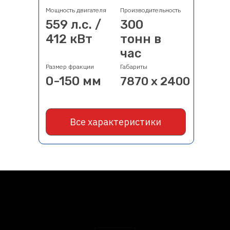
Мощность двигателя
Производительность
559 л.с. /
300
412 кВт
тонн в
час
Размер фракции
Габариты
0-150 мм
7870 х 2400
Все характеристики