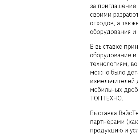
за приглашение
своими разрабо
отходов, а такж
оборудования и 
В выставке прин
оборудование и
технологиям, в
можно было дет
измельчителей 
мобильных дроб
ТОПТЕХНО.
Выставка ВэйсТе
партнёрами (ка
продукцию и ус