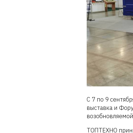
С 7 по 9 сентяб
выставка и Фор
возобновляемой
ТОПТЕХНО приня