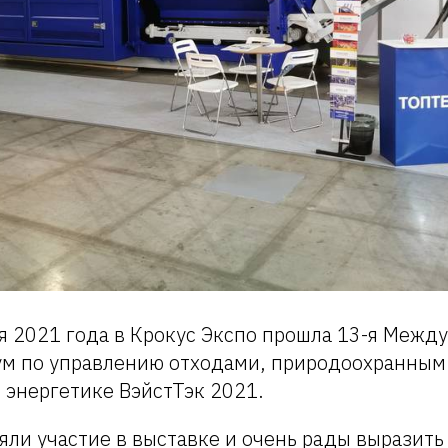
ря 2021 года в Крокус Экспо прошла 13-я Межд
ум по управлению отходами, природоохранным
 энергетике ВэйстТэк 2021.
ли участие в выставке и очень рады выразить