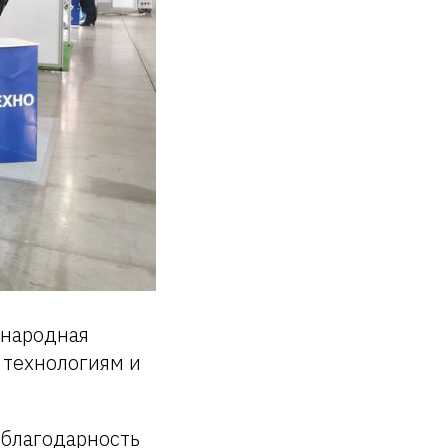
ународная
 технологиям и
 благодарность