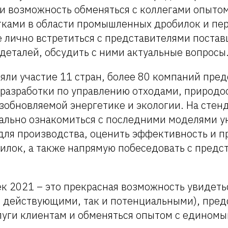
 и возможность обменяться с коллегами опыто
тками в области промышленных дробилок и пе
е лично встретиться с представителями поста
деталей, обсудить с ними актуальные вопросы
яли участие 11 стран, более 80 компаний пре
 разработки по управлению отходами, природ
озобновляемой энергетике и экологии. На сте
ально ознакомиться с последними моделями у
для производства, оценить эффективность и п
илок, а также напрямую побеседовать с предс
к 2021 – это прекрасная возможность увидеть
к действующими, так и потенциальными), пред
луги клиентам и обменяться опытом с едином