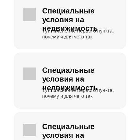
Специальные
условия на
недвижимость
Тут пояснение первого пункта,
почему и для чего так
Специальные
условия на
недвижимость
Тут пояснение первого пункта,
почему и для чего так
Специальные
условия на