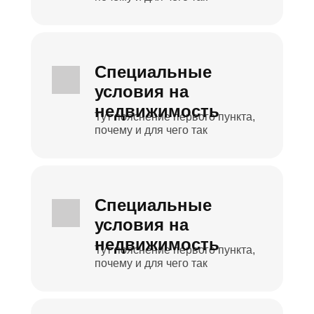
Специальные
условия на
недвижимость
Тут пояснение первого пункта,
почему и для чего так
Специальные
условия на
недвижимость
Тут пояснение первого пункта,
почему и для чего так