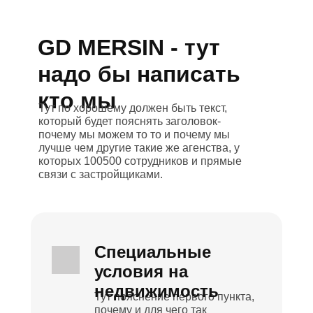
GD MERSIN - тут
надо бы написать
кто мы
Тут по хорошему должен быть текст,
который будет пояснять заголовок-
почему мы можем то то и почему мы
лучше чем другие такие же агенства, у
которых 100500 сотрудников и прямые
связи с застройщиками.
Специальные
условия на
недвижимость
Тут пояснение первого пункта,
почему и для чего так