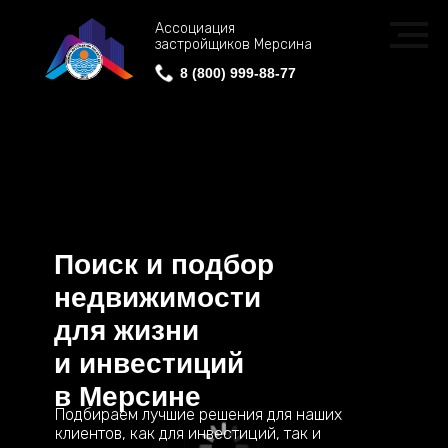
Ассоциация
застройщиков Мерсина
8 (800) 999-88-77
8 (800) 999-88-77
Поиск и подбор
недвижимости
для жизни
и инвестиций
в Мерсине
Подбираем лучшие решения для наших
клиентов, как для инвестиций, так и