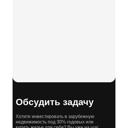
Обсудить задачу
Хотите инвестировать в зарубежную
недвижимость под 30% годовых или
купить жилье для себя? Вы уже на шаг